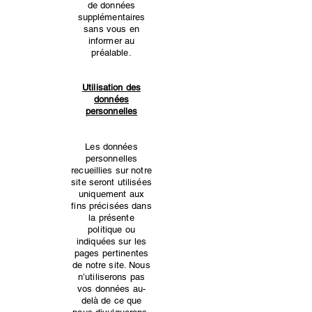
de données
supplémentaires
sans vous en
informer au
préalable.
Utilisation des
données
personnelles
Les données
personnelles
recueillies sur notre
site seront utilisées
uniquement aux
fins précisées dans
la présente
politique ou
indiquées sur les
pages pertinentes
de notre site. Nous
n’utiliserons pas
vos données au-
delà de ce que