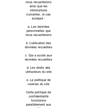
nous recueillerons
ainsi que les
informations
suivantes, le cas
échéant :
a. Les données
personnelles que
nous recueillerons
b. L’utilisation des
données recueillies
c. Qui a accès aux
données recueillies
d. Les droits des
utilisateurs du site
e. La politique de
cookies du site
Cette politique de
confidentialité
fonctionne
parallèlement aux