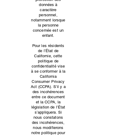
données à
caractère
personnel,
notamment lorsque
la personne
concernée est un
enfant.
Pour les résidents
de l’État de
Californie, cette
politique de
confidentialité vise
à se conformer à la
California
Consumer Privacy
Act (CCPA). S’il y a
des incohérences
entre ce document
et la CCPA, la
législation de l’État
s’appliquera. Si
nous constatons
des incohérences,
nous modifierons
notre politique pour