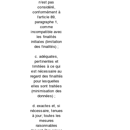
n'est pas
considéré,
conformément à
l'article 89,
paragraphe 1,
comme
incompatible avec
les finalités
initiales (limitation
des finalités) ;
c. adéquates,
pertinentes et
limitées à ce qui
est nécessaire au
regard des finalités
pour lesquelles
elles sont traitées
(minimisation des
données) ;
d. exactes et, si
nécessaire, tenues
à jour; toutes les
mesures
raisonnables