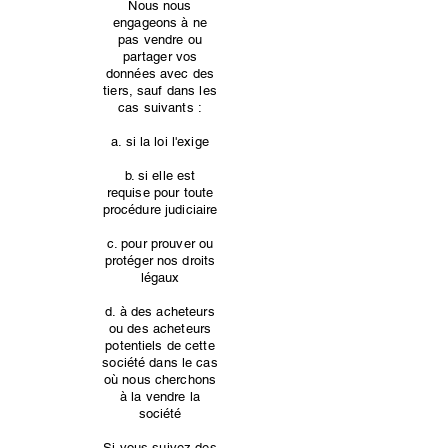
Nous nous
engageons à ne
pas vendre ou
partager vos
données avec des
tiers, sauf dans les
cas suivants :
a. si la loi l'exige
b. si elle est
requise pour toute
procédure judiciaire
c. pour prouver ou
protéger nos droits
légaux
d. à des acheteurs
ou des acheteurs
potentiels de cette
société dans le cas
où nous cherchons
à la vendre la
société
Si vous suivez des