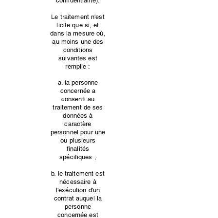
confidentialité).
Le traitement n'est
licite que si, et
dans la mesure où,
au moins une des
conditions
suivantes est
remplie :
a. la personne
concernée a
consenti au
traitement de ses
données à
caractère
personnel pour une
ou plusieurs
finalités
spécifiques ;
b. le traitement est
nécessaire à
l'exécution d'un
contrat auquel la
personne
concernée est