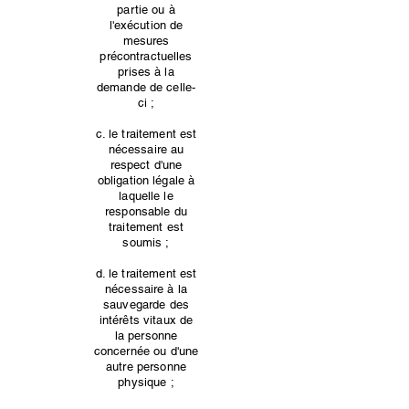
partie ou à
l'exécution de
mesures
précontractuelles
prises à la
demande de celle-
ci ;
c. le traitement est
nécessaire au
respect d'une
obligation légale à
laquelle le
responsable du
traitement est
soumis ;
d. le traitement est
nécessaire à la
sauvegarde des
intérêts vitaux de
la personne
concernée ou d'une
autre personne
physique ;