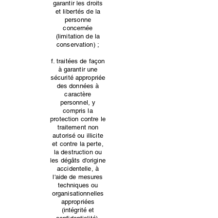
garantir les droits
et libertés de la
personne
concernée
(limitation de la
conservation) ;
f. traitées de façon
à garantir une
sécurité appropriée
des données à
caractère
personnel, y
compris la
protection contre le
traitement non
autorisé ou illicite
et contre la perte,
la destruction ou
les dégâts d'origine
accidentelle, à
l'aide de mesures
techniques ou
organisationnelles
appropriées
(intégrité et