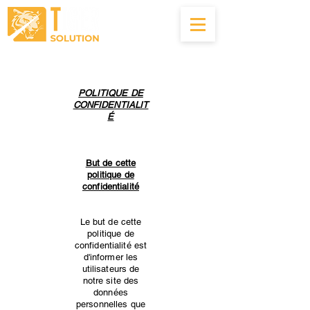
04.22.56.00.83
POLITIQUE DE
CONFIDENTIALIT
É
But de cette
politique de
confidentialité
Le but de cette
politique de
confidentialité est
d'informer les
utilisateurs de
notre site des
données
personnelles que