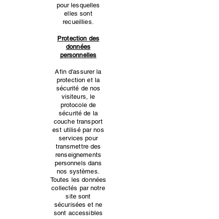
pour lesquelles
elles sont
recueillies.
Protection des
données
personnelles
Afin d'assurer la
protection et la
sécurité de nos
visiteurs, le
protocole de
sécurité de la
couche transport
est utilisé par nos
services pour
transmettre des
renseignements
personnels dans
nos systèmes.
Toutes les données
collectés par notre
site sont
sécurisées et ne
sont accessibles