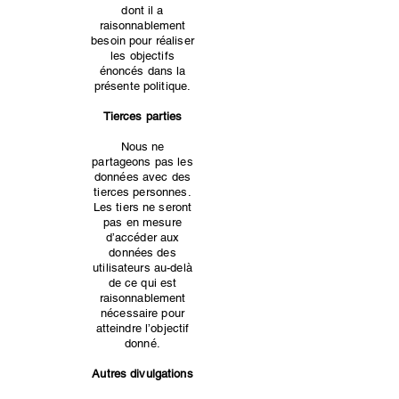
dont il a
raisonnablement
besoin pour réaliser
les objectifs
énoncés dans la
présente politique.
Tierces parties
Nous ne
partageons pas les
données avec des
tierces personnes.
Les tiers ne seront
pas en mesure
d’accéder aux
données des
utilisateurs au-delà
de ce qui est
raisonnablement
nécessaire pour
atteindre l’objectif
donné.
Autres divulgations