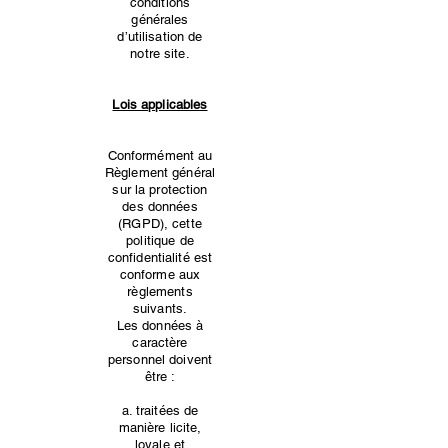
conditions
générales
d’utilisation de
notre site.
Lois applicables
Conformément au
Règlement général
sur la protection
des données
(RGPD), cette
politique de
confidentialité est
conforme aux
règlements
suivants.
Les données à
caractère
personnel doivent
être :
a. traitées de
manière licite,
loyale et