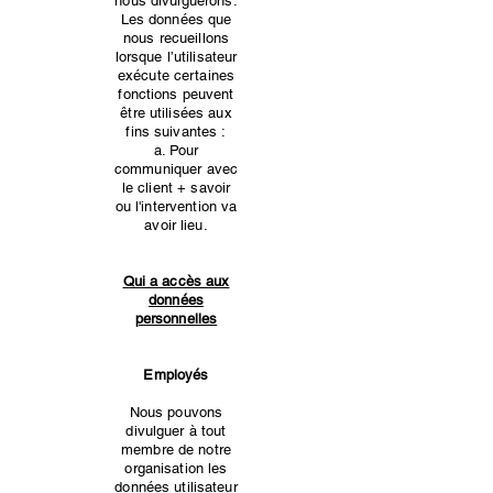
nous divulguerons.
Les données que
nous recueillons
lorsque l’utilisateur
exécute certaines
fonctions peuvent
être utilisées aux
fins suivantes :
a. Pour
communiquer avec
le client + savoir
ou l'intervention va
avoir lieu.
Qui a accès aux
données
personnelles
Employés
Nous pouvons
divulguer à tout
membre de notre
organisation les
données utilisateur