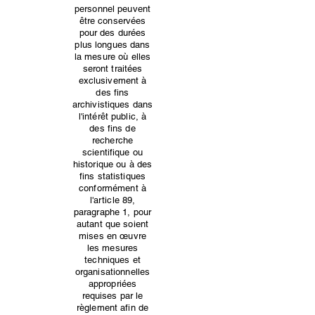
personnel peuvent
être conservées
pour des durées
plus longues dans
la mesure où elles
seront traitées
exclusivement à
des fins
archivistiques dans
l'intérêt public, à
des fins de
recherche
scientifique ou
historique ou à des
fins statistiques
conformément à
l'article 89,
paragraphe 1, pour
autant que soient
mises en œuvre
les mesures
techniques et
organisationnelles
appropriées
requises par le
règlement afin de