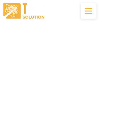
04.22.56.00.83