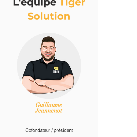
L'
équipe
Tiger
Solution
Guillaume
Jeannenot
Cofondateur / président