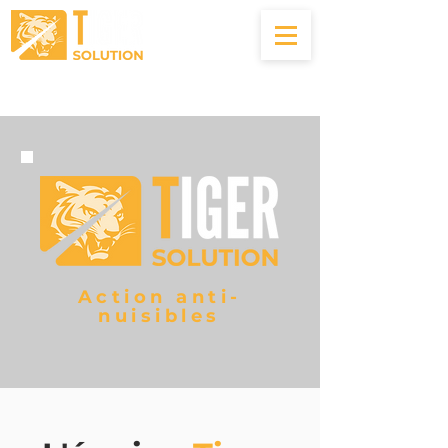
04.22.56.00.83
Action anti-
nuisibles