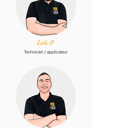
Loïc P.
Technicien / applicateur