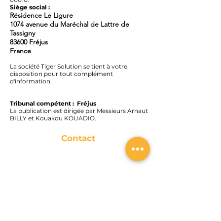
Siège social :
Résidence Le Ligure
1074 avenue du Maréchal de Lattre de
Tassigny
83600 Fréjus
France
La société Tiger Solution se tient à votre
disposition pour tout complément
d'information.
Tribunal compétent : Fréjus
La publication est dirigée par Messieurs Arnaut
BILLY et Kouakou KOUADIO.
Contact
TIGER SOLUTION
Siège social :
1074 Avenue
de
Lattre de Tassigny
83600 Fréjus