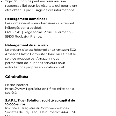
Tiger Solution ne peut encourir aucune
responsabilité pour les résultats qui pourraient
être obtenus par l’usage de ces informations.
Hébergement domaines :
Les domaines et sous-domaines du site sont
hébergés par la société:
OVH - SAS | Siège social : 2 rue Kellermann -
59100 Roubaix - France.
Hébergement du site web:
Le présent site est hébergé chez Amazon EC2.
Amazon Elastic Compute Cloud ou EC2 est le
service proposé par Amazon, nous
permettant de louer des serveurs pour
exécuter nos propres applications web.
Généralités:
Le site Internet
https://
www.TigerSolution.fr/
est édité par la
société:
S.A.R.L. Tiger Solution, société au capital de
10.000 euros.
Inscrite au Registre du Commerce et des
Sociétés de Fréjus sous le numéro:
944 411 156
00010
.