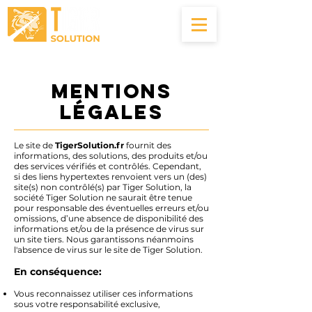
04.22.56.00.83
Mentions
Légales
Le site de
TigerSolution.fr
fournit des
informations, des solutions, des produits et/ou
des services vérifiés et contrôlés. Cependant,
si des liens hypertextes renvoient vers un (des)
site(s) non contrôlé(s) par Tiger Solution, la
société Tiger Solution ne saurait être tenue
pour responsable des éventuelles erreurs et/ou
omissions, d’une absence de disponibilité des
informations et/ou de la présence de virus sur
un site tiers. Nous garantissons néanmoins
l'absence de virus sur le site de Tiger Solution.
En conséquence:
Vous reconnaissez utiliser ces informations
sous votre responsabilité exclusive,