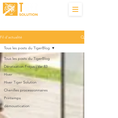
04.22.56.00.83
Fil d'actualité
Tous les posts du TigerBlog
Tous les posts du TigerBlog
Dératisation Fréjus | Var 83
Hiver
Hiver Tiger Solution
Chenilles processionnaires
Printemps
démoustication