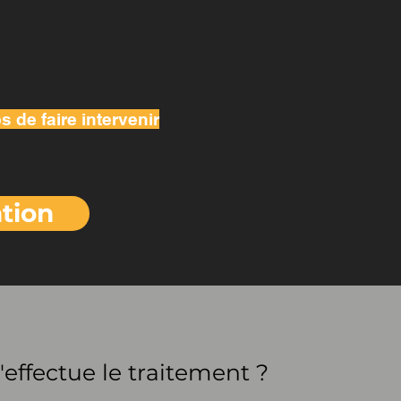
 de faire intervenir
tion
ffectue le traitement ?