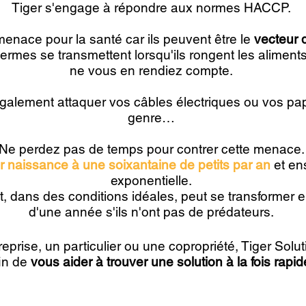
Tiger s'engage à répondre aux normes HACCP.
enace pour la santé car ils peuvent être le
vecteur d
ermes se transmettent lorsqu'ils rongent les alimen
ne vous en rendiez compte.
alement attaquer vos câbles électriques ou vos papi
genre…
Ne perdez pas de temps pour contrer cette menace.
r naissance à une soixantaine de petits par an
et ens
exponentielle.
t, dans des conditions idéales, peut se transformer 
d'une année s'ils n'ont pas de prédateurs.
rise, un particulier ou une copropriété, Tiger Solu
fin de
vous aider à trouver une solution à la fois rapi