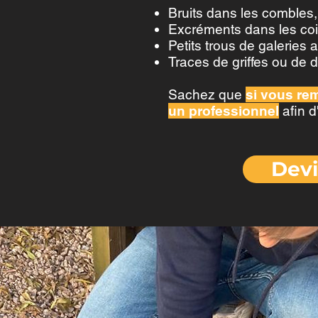
Bruits dans les combles,
Excréments dans les coi
Petits trous de galeries
Traces de griffes ou de d
Sachez que
si vous rem
un professionnel
afin d
Devi