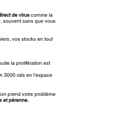
irect de virus
comme la
ts, souvent sans que vous
ers, vos stocks en tout
uite la prolifération est
en 3000 rats en l'espace
tion prend votre problème
de et pérenne.