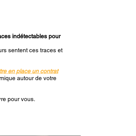
races indétectables pour
rs sentent ces traces et
tre en place un contrat
himique autour de votre
vre pour vous.