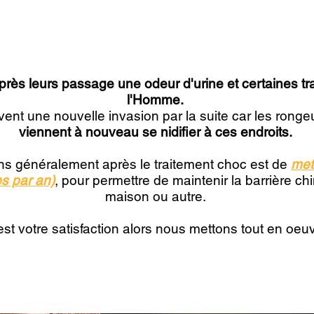
Le saviez-vous?
après leurs passage une odeur d'urine et certaines t
l'Homme.
nt une nouvelle invasion par la suite car les rongeu
viennent à nouveau se nidifier à ces endroits.
ns généralement après le traitement choc est de
met
s par an)
, pour permettre de maintenir la barrière c
maison ou autre.
 est votre satisfaction alors nous mettons tout en oeu