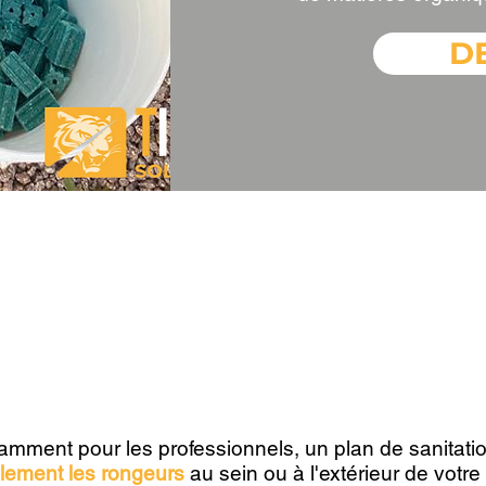
D
 protéger et traiter les 
rongeurs?
amment pour les professionnels, un plan de sanitati
blement les rongeurs
au sein ou à l'extérieur de votre