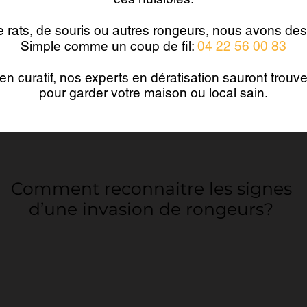
 rats, de souris ou autres rongeurs, nous avons des
Simple comme un coup de fil:
04 22 56 00 83
en curatif, nos experts en dératisation sauront trouve
pour garder votre maison ou local sain.
Comment reconnaitre les signes
d’une invasion de rongeurs?