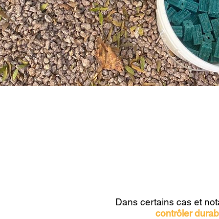
?
Pourquoi se
Dans certains cas et not
contrôler dura