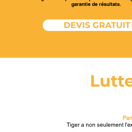
garantie de résultats.
DEVIS GRATUIT
Lutt
Par
Tiger a non seulement l'ex