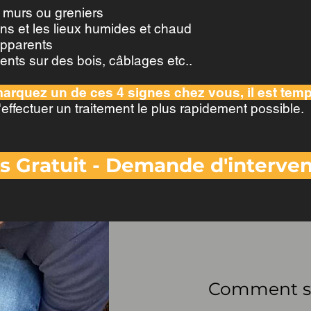
 murs ou greniers
ns et les lieux humides et chaud
 apparents
ents sur des bois, câblages etc..
arquez un de ces 4 signes chez vous, il est temps
'effectuer un traitement le plus rapidement possible.
s Gratuit - Demande d'interven
Comment s'e