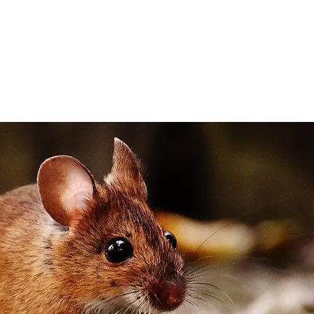
.00.83
Nous contacter
À PROPOS
CONTACT