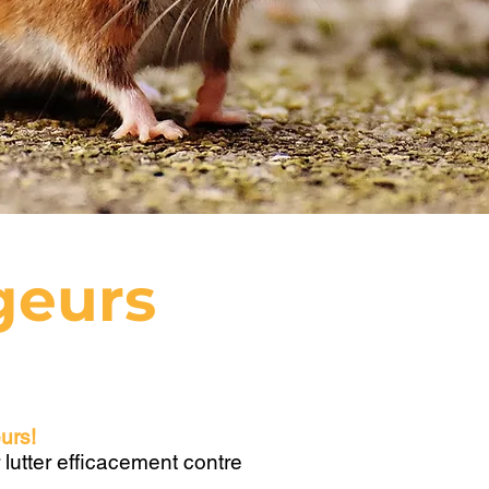
geurs
urs!
 lutter efficacement contre